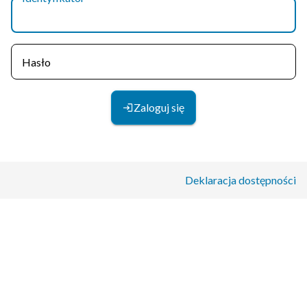
Hasło
Zaloguj się
Deklaracja dostępności